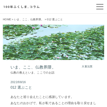
HOME
>
いま、ここ、仏教界隈。
> 012 選ぶこと
いま、ここ、仏教界隈。
大童法慧
仏教の教えといま、ここでのお話
2022/08/16
012 選ぶこと
あなたと巡り会えたことに感謝しています。
あなたのおかげで、私が私であることの理由を取り戻せまし