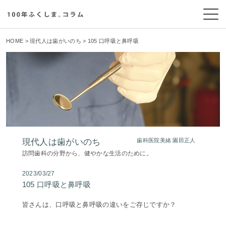
HOME
>
現代人は歯がいのち
> 105 口呼吸と鼻呼吸
現代人は歯がいのち
歯科医院美緒 園田正人
訪問歯科の分野から、健やかな生活のために。
2023/03/27
105 口呼吸と鼻呼吸
皆さんは、口呼吸と鼻呼吸の違いをご存じですか？