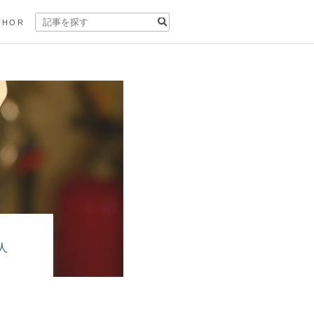
THOR
人