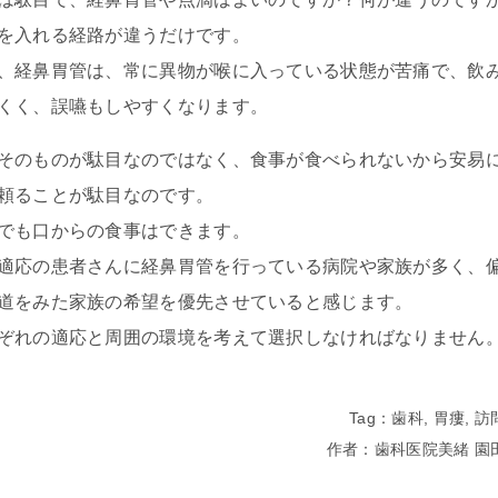
を入れる経路が違うだけです。
、経鼻胃管は、常に異物が喉に入っている状態が苦痛で、飲
くく、誤嚥もしやすくなります。
そのものが駄目なのではなく、食事が食べられないから安易
頼ることが駄目なのです。
でも口からの食事はできます。
適応の患者さんに経鼻胃管を行っている病院や家族が多く、
道をみた家族の希望を優先させていると感じます。
ぞれの適応と周囲の環境を考えて選択しなければなりません
Tag：
歯科
,
胃瘻
,
訪
作者：歯科医院美緒 園