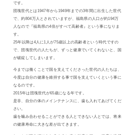
です。
団塊世代とは1947年から1949年までの3年間に出生した世代
で、約804万人とされていますが、福島県の人口が約194万
人なので『福島県の4倍がすべて高齢者』という事になりま
す。
25年以降は4人に1人が75歳以上の高齢者という時代ですの
で、団塊世代の人たちが、ずっと健康でいてくれないと、国
が破綻してしまいます。
今までは働くことで国を支えてくださった世代の人たちは、
今度は自分の健康を維持する事で国を支えていくという事に
なるのです。
2015年は団塊世代が65歳になる年です。
是非、自分の体のメインテナンスに、歯も入れてあげてくだ
さい。
歯を噛み合わせることができる人とできない人とでは、将来
の健康寿命に大きな差が出てきます。