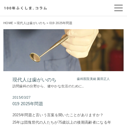
HOME
>
現代人は歯がいのち
> 019 2025年問題
現代人は歯がいのち
歯科医院美緒 園田正人
訪問歯科の分野から、健やかな生活のために。
2015/03/27
019 2025年問題
2025年問題と言いう言葉を聞いたことがありますか？
25年は団塊世代の人たちが75歳以上の後期高齢者になる年