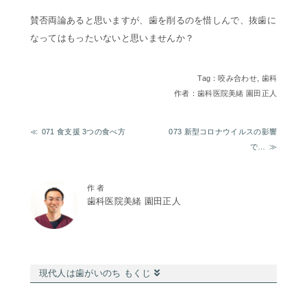
賛否両論あると思いますが、歯を削るのを惜しんで、抜歯に
なってはもったいないと思いませんか？
Tag：
咬み合わせ
,
歯科
作者：歯科医院美緒 園田正人
071 食支援 3つの食べ方
073 新型コロナウイルスの影響
で…
作 者
歯科医院美緒 園田正人
現代人は歯がいのち もくじ