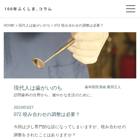
HOME
>
現代人は歯がいのち
> 072 咬み合わせの調整は必要？
現代人は歯がいのち
歯科医院美緒 園田正人
訪問歯科の分野から、健やかな生活のために。
2020/03/27
072 咬み合わせの調整は必要？
今回は少し専門的な話になってしまいますが、咬み合わせの
調整をされたことはありますか？