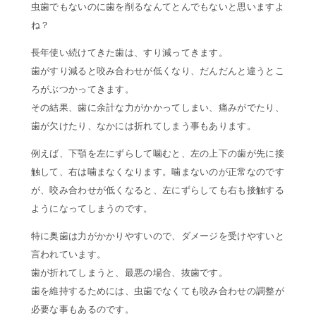
虫歯でもないのに歯を削るなんてとんでもないと思いますよ
ね？
長年使い続けてきた歯は、すり減ってきます。
歯がすり減ると咬み合わせが低くなり、だんだんと違うとこ
ろがぶつかってきます。
その結果、歯に余計な力がかかってしまい、痛みがでたり、
歯が欠けたり、なかには折れてしまう事もあります。
例えば、下顎を左にずらして噛むと、左の上下の歯が先に接
触して、右は噛まなくなります。噛まないのが正常なのです
が、咬み合わせが低くなると、左にずらしても右も接触する
ようになってしまうのです。
特に奥歯は力がかかりやすいので、ダメージを受けやすいと
言われています。
歯が折れてしまうと、最悪の場合、抜歯です。
歯を維持するためには、虫歯でなくても咬み合わせの調整が
必要な事もあるのです。