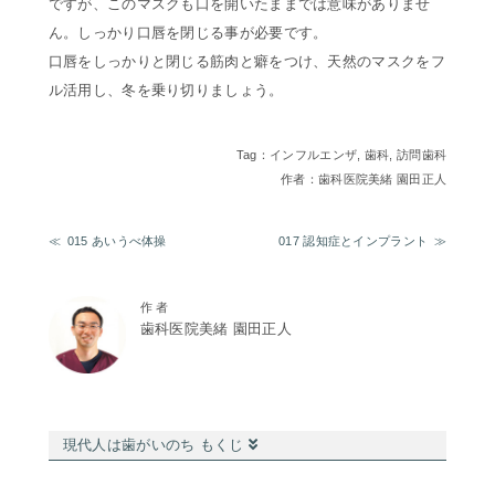
ですが、このマスクも口を開いたままでは意味がありませ
ん。しっかり口唇を閉じる事が必要です。
口唇をしっかりと閉じる筋肉と癖をつけ、天然のマスクをフ
ル活用し、冬を乗り切りましょう。
Tag：
インフルエンザ
,
歯科
,
訪問歯科
作者：歯科医院美緒 園田正人
015 あいうべ体操
017 認知症とインプラント
作 者
歯科医院美緒 園田正人
現代人は歯がいのち もくじ