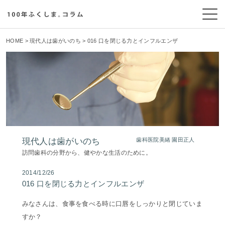
HOME
>
現代人は歯がいのち
> 016 口を閉じる力とインフルエンザ
現代人は歯がいのち
歯科医院美緒 園田正人
訪問歯科の分野から、健やかな生活のために。
2014/12/26
016 口を閉じる力とインフルエンザ
みなさんは、食事を食べる時に口唇をしっかりと閉じていま
すか？