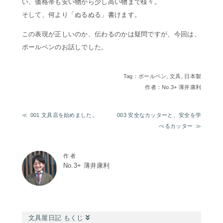
い、価格帯も安い物から少し高い物まで様々。
そして、何より「ぬるぬる」書けます。
この表現が正しいのか、伝わるのかは疑問ですが、今回は、
ボールペンのお話しでした。
Tag：
ボールペン
,
文具
,
日本製
作者：No.3+ 薄井康利
001 文具店を始めました。
003 安全なカッターと、安全を学
べるカッター
作 者
No.3+ 薄井康利
文具屋日記 もくじ