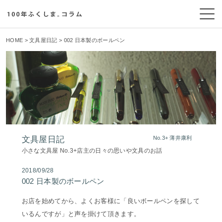
HOME
>
文具屋日記
> 002 日本製のボールペン
文具屋日記
No.3+ 薄井康利
小さな文具屋 No.3+店主の日々の思いや文具のお話
2018/09/28
002 日本製のボールペン
お店を始めてから、よくお客様に「良いボールペンを探して
いるんですが」と声を掛けて頂きます。