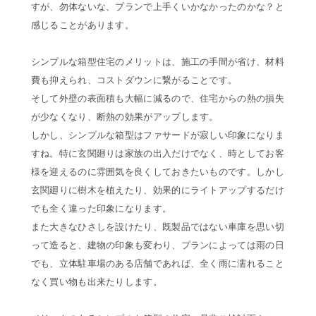
すが、勿体ないな、プランで上手くいかなかったのかな？と
感じることがあります。
シンプルな箱型住宅のメリットは、施工の手間が省け、材料
費も抑えられ、コストダウンに繋がることです。
そして外壁の表面積も大幅に減るので、住宅からの熱の損失
が少なくなり、断熱の効果がアップします。
しかし、シンプルな箱型はファサードが寂しい印象になりま
すね。特に玄関廻りは家族の出入だけでなく、時としてお客
様を迎えるのに雰囲気を良くしておきたいものです。しかし
玄関廻りに樹木を植えたり、効果的にライトアップするだけ
でも全く違った印象になります。
また大きなひさしを設けたり、既製品ではない車庫を思い切
って造ると、建物の印象も変わり、プランによっては雨の日
でも、立体駐車場のある店舗であれば、全く雨に濡れること
なく買い物も出来たりします。