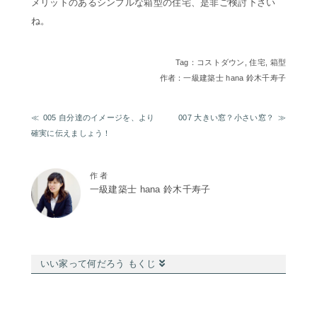
メリットのあるシンプルな箱型の住宅、是非ご検討下さい
ね。
Tag：
コストダウン
,
住宅
,
箱型
作者：一級建築士 hana 鈴木千寿子
005 自分達のイメージを、より
007 大きい窓？小さい窓？
確実に伝えましょう！
作 者
一級建築士 hana 鈴木千寿子
いい家って何だろう もくじ