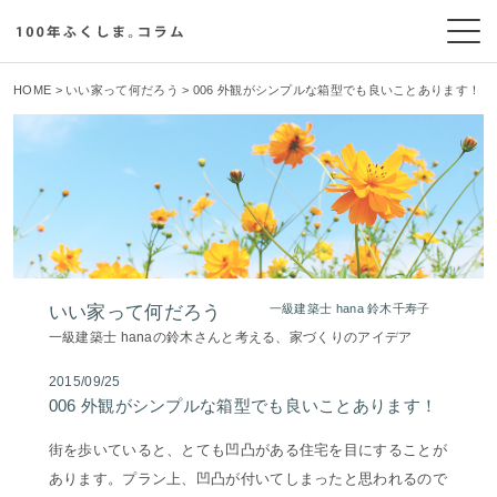
HOME
>
いい家って何だろう
> 006 外観がシンプルな箱型でも良いことあります！
いい家って何だろう
一級建築士 hana 鈴木千寿子
一級建築士 hanaの鈴木さんと考える、家づくりのアイデア
2015/09/25
006 外観がシンプルな箱型でも良いことあります！
街を歩いていると、とても凹凸がある住宅を目にすることが
あります。プラン上、凹凸が付いてしまったと思われるので