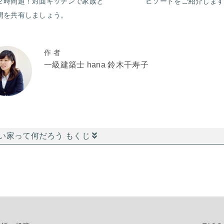
２時間超！対面キッチンで家族と
ピソードをご紹介しま
間を共有しましょう。
作 者
一級建築士 hana 鈴木千寿子
い家って何だろう もくじ