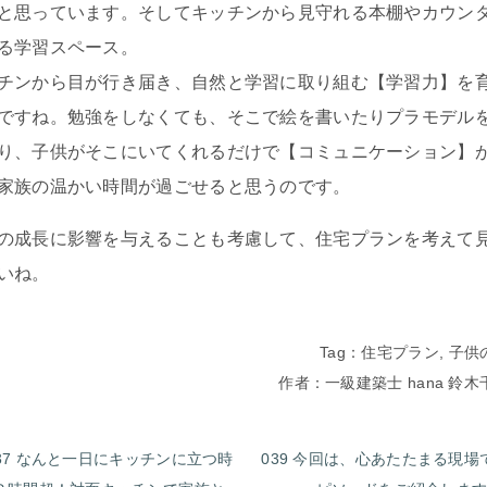
と思っています。そしてキッチンから見守れる本棚やカウン
る学習スペース。
チンから目が行き届き、自然と学習に取り組む【学習力】を
ですね。勉強をしなくても、そこで絵を書いたりプラモデル
り、子供がそこにいてくれるだけで【コミュニケーション】
家族の温かい時間が過ごせると思うのです。
の成長に影響を与えることも考慮して、住宅プランを考えて
いね。
Tag：
住宅プラン
,
子供
作者：一級建築士 hana 鈴
37 なんと一日にキッチンに立つ時
039 今回は、心あたたまる現場