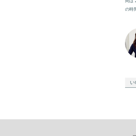
間は
の時
い