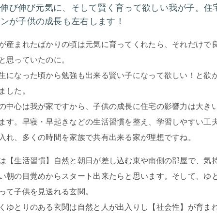
8 伸び伸び元気に、そして賢く育って欲しい我が子。住
ランが子供の成長も左右します！
が産まれたばかりの頃は元気に育ってくれたら、それだけで
と思っていたのに。
生になった頃から勉強も出来る賢い子になって欲しい！と欲
ました。
の中心は我が家ですから、子供の成長に住宅の影響力は大き
ます。早寝・早起きなどの生活習慣を整え、学習しやすい工
入れ、多くの時間を家族で共有出来る家が理想ですね。
は【生活習慣】自然と朝日が差し込む東や南側の部屋で、気
い朝の目覚めからスタート出来たらと思います。そして、ゆ
って子供を見送れる玄関。
くゆとりのある玄関は自然と人が出入りし【社会性】が育ま