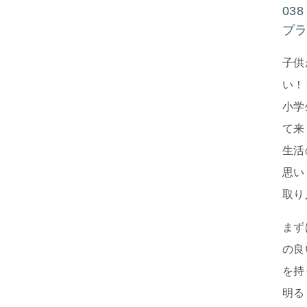
03
プ
子供
い！
小学
て来
生活
思い
取り
まず
の良
を持
明る